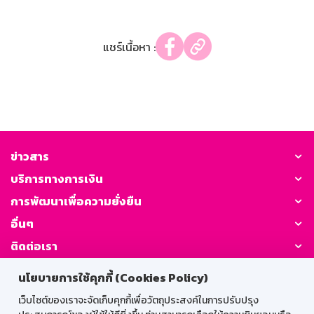
แชร์เนื้อหา :
ข่าวสาร
บริการทางการเงิน
การพัฒนาเพื่อความยั่งยืน
อื่นๆ
ติดต่อเรา
นโยบายการใช้คุกกี้ (Cookies Policy)
GSB Society:
เว็บไซต์ของเราจะจัดเก็บคุกกี้เพื่อวัตถุประสงค์ในการปรับปรุง