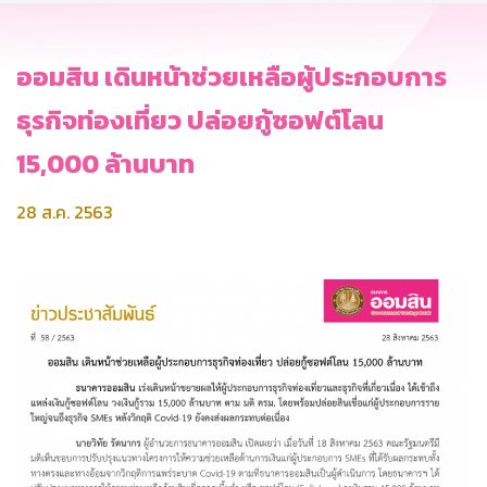
ออมสิน เดินหน้าช่วยเหลือผู้ประกอบการ
ธุรกิจท่องเที่ยว ปล่อยกู้ซอฟต์โลน
15,000 ล้านบาท
28 ส.ค. 2563