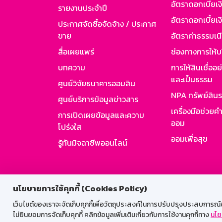
อัตราดอกเบี้ยเ
รายงานประจำปี
อัตราดอกเบี้ยเงิ
ประกาศจัดซื้อจัดจ้าง / ประกาศ
ขาย
อัตราค่าธรรมเน
สื่อเผยแพร่
ช่องทางการให้บ
บทความ
การให้สินเชื่ออ
และเป็นธรรม
ศูนย์วิจัยธนาคารออมสิน
NPA ทรัพย์สิน
ศูนย์บริการข้อมูลข่าวสาร
เครื่องมือช่วยค
การเปิดเผยข้อมูลและความ
ออม
โปร่งใส
ออมเพื่อสุข
รู้ทันมิจฉาชีพออนไลน์
สำหรับพนั
นโยบายการใช้คุกกี้ (Cookies Policy)
เว็บไซต์ของเราจะจัดเก็บคุกกี้เพื่อวัตถุประสงค์ในการปรับปรุงประสบการณ์ของ
ไม่ยินยอมการจัดเก็บคุกกี้ คลิกข้อมูลเพิ่มเติมเกี่ยวกับการใช้งานคุกกี้ทาง
นโย