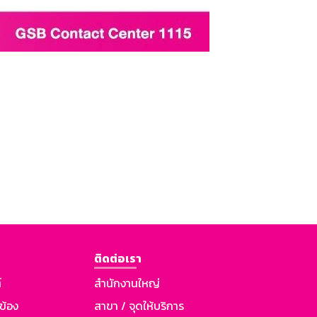
ติดต่อเรา
์
สำนักงานใหญ่
วข้อง
สาขา / จุดให้บริการ