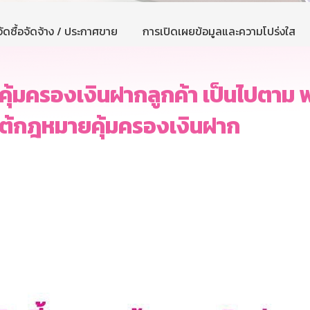
ัดซื้อจัดจ้าง / ประกาศขาย
การเปิดเผยข้อมูลและความโปร่งใส
ุ้มครองเงินฝากลูกค้า เป็นไปตาม 
ยใต้กฎหมายคุ้มครองเงินฝาก