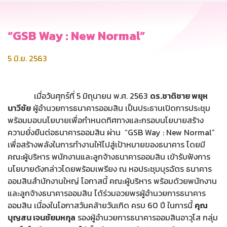
“GSB Way : New Normal”
5 มิ.ย. 2563
เมื่อวันศุกร์ที่ 5 มิถุนายน พ.ศ. 2563
ดร.ชาติชาย พยุห
นาวีชัย
ผู้อำนวยการธนาคารออมสิน เป็นประธานเปิดการประชุม
พร้อมมอบนโยบายเพื่อกำหนดทิศทางและกรอบนโยบายสร้าง
ความยั่งยืนต่อธนาคารออมสิน ผ่าน “GSB Way : New Normal”
เพื่อสร้างพลังในการทำงานให้ไปสู่เป้าหมายของธนาคาร โดยมี
คณะผู้บริหาร พนักงานและลูกจ้างธนาคารออมสิน เข้ารับฟังการ
นโยบายดังกล่าวโดยพร้อมเพรียง ณ หอประชุมบุรฉัตร ธนาคาร
ออมสินสำนักงานใหญ่ โอกาสนี้ คณะผู้บริหาร พร้อมด้วยพนักงาน
และลูกจ้างธนาคารออมสิน ได้ร่วมอวยพรผู้อำนวยการธนาคาร
ออมสิน เนื่องในโอกาสวันคล้ายวันเกิด ครบ 60 ปี ในการนี้
คุณ
บุญสน เจนชัยมหกุล
รองผู้อำนวยการธนาคารออมสินอาวุโส กลุ่ม