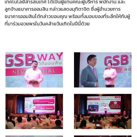
เทคโนโลยีสารสนเทศ ได้เป็นผู้แทนคณะผู้บริหาร พนักงาน และ
ลูกจ้างธนาคารออมสิน กล่าวแสดงมุทิตาจิต ซึ่งผู้อำนวยการ
ธนาคารออมสินได้กล่าวขอบคุณ พร้อมทั้งมอบของที่ระลึกให้กับผู้
ที่มาร่วมอวยพรในวันคล้ายวันเกิดในปีนี้ด้วย