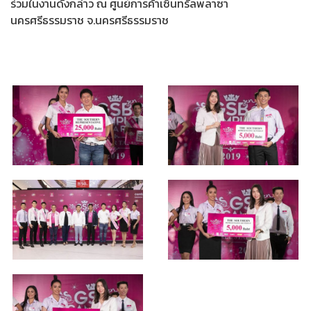
ร่วมในงานดังกล่าว ณ ศูนย์การค้าเซ็นทรัลพลาซา
นครศรีธรรมราช จ.นครศรีธรรมราช