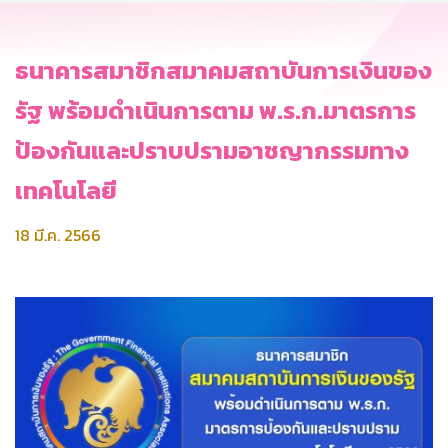
ธนาคารสมาชิกสมาคมสถาบันการเงินของ
รัฐ พร้อมดำเนินการตาม พ.ร.ก.มาตรการ
ป้องกันและปราบปรามอาชญากรรมทาง
เทคโนโลยี
18 มี.ค. 2566