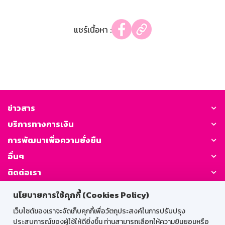
แชร์เนื้อหา :
ข่าวสาร
บริการทางการเงิน
การพัฒนาเพื่อความยั่งยืน
อื่นๆ
ติดต่อเรา
นโยบายการใช้คุกกี้ (Cookies Policy)
GSB Society:
เว็บไซต์ของเราจะจัดเก็บคุกกี้เพื่อวัตถุประสงค์ในการปรับปรุง
ประสบการณ์ของผู้ใช้ให้ดียิ่งขึ้น ท่านสามารถเลือกให้ความยินยอมหรือ