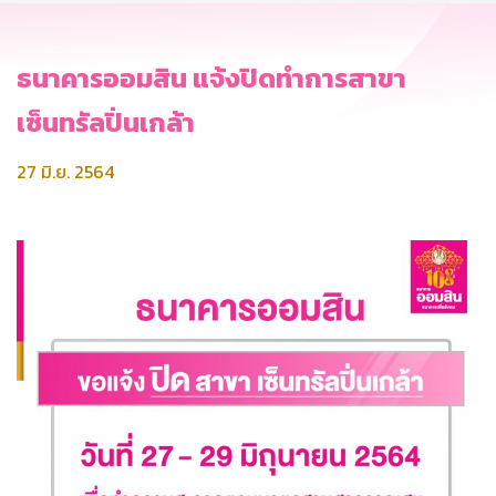
ธนาคารออมสิน แจ้งปิดทำการสาขา
เซ็นทรัลปิ่นเกล้า
27 มิ.ย. 2564