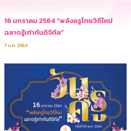
16 มกราคม 2564 “พลังครูไทยวิถีใหม่
ฉลาดรู้เท่าทันดิจิทัล”
7 ม.ค. 2564