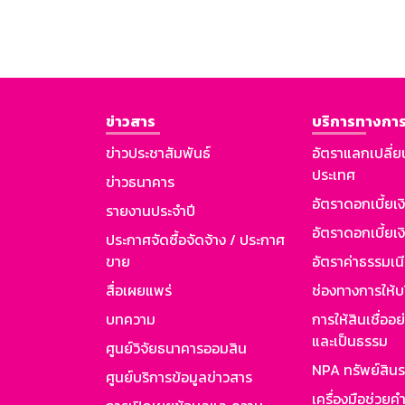
ข่าวสาร
บริการทางการ
ข่าวประชาสัมพันธ์
อัตราแลกเปลี่ย
ประเทศ
ข่าวธนาคาร
อัตราดอกเบี้ยเ
รายงานประจำปี
อัตราดอกเบี้ยเงิ
ประกาศจัดซื้อจัดจ้าง / ประกาศ
ขาย
อัตราค่าธรรมเน
สื่อเผยแพร่
ช่องทางการให้บ
บทความ
การให้สินเชื่ออ
และเป็นธรรม
ศูนย์วิจัยธนาคารออมสิน
NPA ทรัพย์สิน
ศูนย์บริการข้อมูลข่าวสาร
เครื่องมือช่วยค