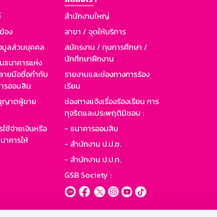
์
สำนักงานใหญ่
วข้อง
สาขา / จุดให้บริการ
อมูลส่วนบุคคล
สมัครงาน / ทุนการศึกษา /
นักศึกษาฝึกงาน
านธนาคารแห่ง
ายมือชื่อกำกับ
รายงานและช่องทางการร้อง
าคารออมสิน
เรียน
ุญาตผู้ขาย
ช่องทางแจ้งเรื่องร้องเรียน การ
ทุจริตและประพฤติมิชอบ :
ใช้จ่ายเงินหรือ
- ธนาคารออมสิน
นาคารให้
- สำนักงาน ป.ป.ช.
- สำนักงาน ป.ป.ท.
GSB Society :