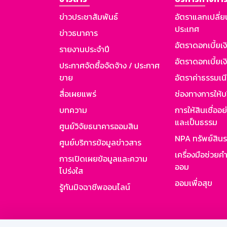
ข่าวประชาสัมพันธ์
อัตราแลกเปลี่ย
ประเทศ
ข่าวธนาคาร
อัตราดอกเบี้ยเ
รายงานประจำปี
อัตราดอกเบี้ยเงิ
ประกาศจัดซื้อจัดจ้าง / ประกาศ
ขาย
อัตราค่าธรรมเน
สื่อเผยแพร่
ช่องทางการให้บ
บทความ
การให้สินเชื่ออ
และเป็นธรรม
ศูนย์วิจัยธนาคารออมสิน
NPA ทรัพย์สิน
ศูนย์บริการข้อมูลข่าวสาร
เครื่องมือช่วยค
การเปิดเผยข้อมูลและความ
ออม
โปร่งใส
ออมเพื่อสุข
รู้ทันมิจฉาชีพออนไลน์