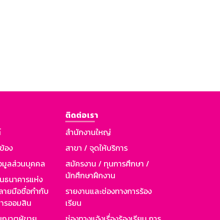
ติดต่อเรา
์
สำนักงานใหญ่
วข้อง
สาขา / จุดให้บริการ
อมูลส่วนบุคคล
สมัครงาน / ทุนการศึกษา /
นักศึกษาฝึกงาน
านธนาคารแห่ง
ายมือชื่อกำกับ
รายงานและช่องทางการร้อง
าคารออมสิน
เรียน
ุญาตผู้ขาย
ช่องทางแจ้งเรื่องร้องเรียน การ