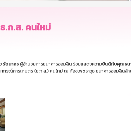
ธ.ก.ส. คนใหม่
ัย รัตนากร
ผู้อำนวยการธนาคารออมสิน ร่วมแสดงความยินดีกับ
คุณธนา
สหกรณ์การเกษตร (ธ.ก.ส.) คนใหม่ ณ ห้องเพชราวุธ ธนาคารออมสินสำ