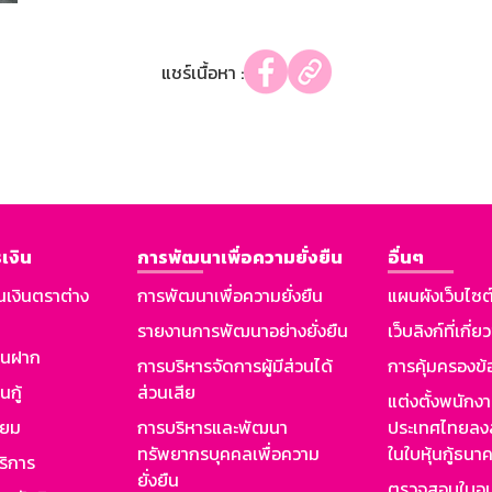
แชร์เนื้อหา :
เงิน
การพัฒนาเพื่อความยั่งยืน
อื่นๆ
นเงินตราต่าง
การพัฒนาเพื่อความยั่งยืน
แผนผังเว็บไซต
รายงานการพัฒนาอย่างยั่งยืน
เว็บลิงก์ที่เกี่ย
งินฝาก
การบริหารจัดการผู้มีส่วนได้
การคุ้มครองข้
นกู้
ส่วนเสีย
แต่งตั้งพนักง
ียม
การบริหารและพัฒนา
ประเทศไทยลงล
ทรัพยากรบุคคลเพื่อความ
ในใบหุ้นกู้ธน
ริการ
ยั่งยืน
ตรวจสอบใบอน