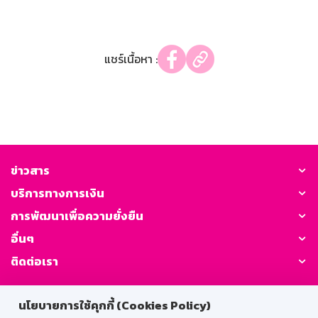
แชร์เนื้อหา :
ข่าวสาร
บริการทางการเงิน
การพัฒนาเพื่อความยั่งยืน
อื่นๆ
ติดต่อเรา
GSB Society:
นโยบายการใช้คุกกี้ (Cookies Policy)