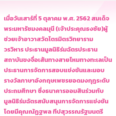
เมื่อวันเสาร์ที่ 5 ตุลาคม พ.ศ. 2562 สมเด็จ
พระมหารัชมงคลมุนี (เจ้าประคุณธงชัย)ผู้
ช่วยเจ้าอาวาสวัดไตรมิตรวิทยาราม
วรวิหาร ประธานมูลนิธิร่มฉัตรประธาน
สถาบันขงจื่อเส้นทางสายไหมทางทะเลเป็น
ประธานการจัดการสอบแข่งขันและมอบ
รางวัลภาษาอังกฤษเพชรยอดมงกุฎระดับ
ประถมศึกษา ซึ่งธนาคารออมสินร่วมกับ
มูลนิธิร่มฉัตรสนับสนุนการจัดการแข่งขัน
โดยมีคุณณัฏฐพล ทีปสุวรรณรัฐมนตรี