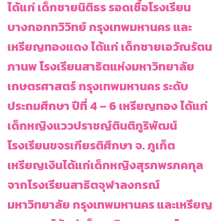
ได้แก่ เด็กชายนิติธร รอดเชื้อโรงเรียน
บางกอกทวิวิทย์ กรุงเทพมหานคร และ
เหรียญทองแดง ได้แก่ เด็กชายเอวัณรัตน
ภานพ โรงเรียนสาธิตแห่งมหาวิทยาลัย
เกษตรศาสตร์ กรุงเทพมหานคร ระดับ
ประถมศึกษา ปีที่ 4 – 6 เหรียญทอง ได้แก่
เด็กหญิงแววปราชญ์ตินติภูริพัฒน์
โรงเรียนขจรเกียรติศึกษา จ. ภูเก็ต
เหรียญเงินได้แก่เด็กหญิงสุรภพรภคกุล
จากโรงเรียนสาธิตจุฬาลงกรณ์
มหาวิทยาลัย กรุงเทพมหานคร และเหรียญ