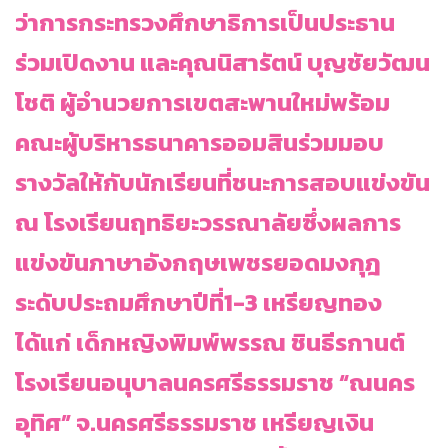
ว่าการกระทรวงศึกษาธิการเป็นประธาน
ร่วมเปิดงาน และคุณนิสารัตน์ บุญชัยวัฒน
โชติ ผู้อำนวยการเขตสะพานใหม่พร้อม
คณะผู้บริหารธนาคารออมสินร่วมมอบ
รางวัลให้กับนักเรียนที่ชนะการสอบแข่งขัน
ณ โรงเรียนฤทธิยะวรรณาลัยซึ่งผลการ
แข่งขันภาษาอังกฤษเพชรยอดมงกุฎ
ระดับประถมศึกษาปีที่1-3 เหรียญทอง
ได้แก่ เด็กหญิงพิมพ์พรรณ ชินธีรกานต์
โรงเรียนอนุบาลนครศรีธรรมราช “ณนคร
อุทิศ” จ.นครศรีธรรมราช เหรียญเงิน