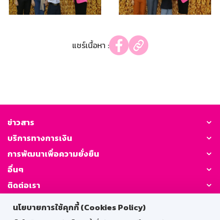
แชร์เนื้อหา :
ข่าวสาร
บริการทางการเงิน
การพัฒนาเพื่อความยั่งยืน
อื่นๆ
ติดต่อเรา
นโยบายการใช้คุกกี้ (Cookies Policy)
GSB Society: