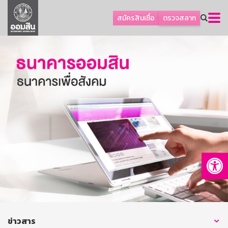
ลูกค้าธุรกิจ
สมัครสินเชื่อ
ตรวจสลาก
ลูกค้าผู้ประกอบรายย่อย
โปรโมชัน
ออมเพื่อสุข
เกี่ยวกับธนาคาร
การพัฒนาที่ยั่งยืน
ข่าวสาร
บริการทางการเงิน
Op
อื่นๆ
ติดต่อเรา
บริการออนไลน์
TH
EN
ข่าวสาร
GSB Society