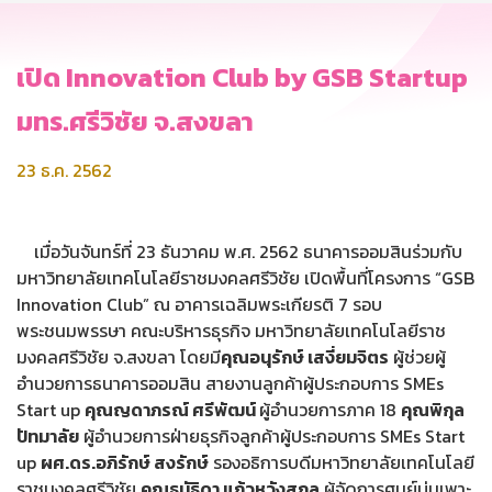
เปิด Innovation Club by GSB Startup
มทร.ศรีวิชัย จ.สงขลา
23 ธ.ค. 2562
เมื่อวันจันทร์ที่ 23 ธันวาคม พ.ศ. 2562 ธนาคารออมสินร่วมกับ
มหาวิทยาลัยเทคโนโลยีราชมงคลศรีวิชัย เปิดพื้นที่โครงการ “GSB
Innovation Club” ณ อาคารเฉลิมพระเกียรติ 7 รอบ
พระชนมพรรษา คณะบริหารธุรกิจ มหาวิทยาลัยเทคโนโลยีราช
มงคลศรีวิชัย จ.สงขลา โดยมี
คุณอนุรักษ์ เสงี่ยมจิตร
ผู้ช่วยผู้
อำนวยการธนาคารออมสิน สายงานลูกค้าผู้ประกอบการ SMEs
Start up
คุณญดาภรณ์ ศรีพัฒน์
ผู้อำนวยการภาค 18
คุณพิกุล
ปัทมาลัย
ผู้อำนวยการฝ่ายธุรกิจลูกค้าผู้ประกอบการ SMEs Start
up
ผศ.ดร.อภิรักษ์ สงรักษ์
รองอธิการบดีมหาวิทยาลัยเทคโนโลยี
ราชมงคลศรีวิชัย
คุณธนัธิดา แก้วหวังสกูล
ผู้จัดการศูนย์บ่มเพาะ