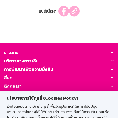
แชร์เนื้อหา :
ข่าวสาร
บริการทางการเงิน
การพัฒนาเพื่อความยั่งยืน
อื่นๆ
ติดต่อเรา
นโยบายการใช้คุกกี้ (Cookies Policy)
GSB Society:
เว็บไซต์ของเราจะจัดเก็บคุกกี้เพื่อวัตถุประสงค์ในการปรับปรุง
ประสบการณ์ของผู้ใช้ให้ดียิ่งขึ้น ท่านสามารถเลือกให้ความยินยอมหรือ
ไม่ให้ความยินยอมคุกกี้ของเราได้ที่ "แถบคุกกี้” แต่ละประเภท ในกรณีที่