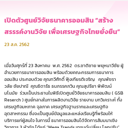
เปิดตัวศูนย์วิจัยธนาคารออมสิน “สร้าง
สรรรค์งานวิจัย เพื่อเศรษฐกิจไทยยั่งยืน”
23 ส.ค. 2562
เมื่อวันศุกร์ที่ 23 สิงหาคม พ.ศ. 2562 ดร.ชาติชาย พยุหนาวีชัย ผู้
อำนวยการธนาคารออมสิน พร้อมด้วยคณะกรรมการธนาคาร
ออมสิน ประกอบด้วย คุณทวีศักดิ์ ฟุ้งเกียรติเจริญ คุณพัชรา
วลัย ชัยปาณี คุณธิดารัธ ธนภรรคภวิน คุณสุปรียา พิพัฒน์
มโนมัย ร่วมเป็นประธานในพิธีเปิดศูนย์วิจัยธนาคารออมสิน ( GSB
Reserch ) ศูนย์กลางในการผลิตงานวิจัย รายงาน บทวิเคราะห์ ทั้ง
เศรษฐกิจมหภาค จุลภาค เศรษฐกิจฐานรากและเศรษฐกิจ
อุตสาหกรรม ซึ่งจะเป็นศูนย์ข้อมูลและแหล่งเรียนรู้ที่พร้อมให้
บริการแก่ผู้สนใจ ในการนี้ ธนาคารออมสินได้จัดการสัมมนาเชิง
วิชาการ 3 หัวข้อ ได้แก่ “Mega Trends เทรนด์เปลี่ยน โลกปรับ”