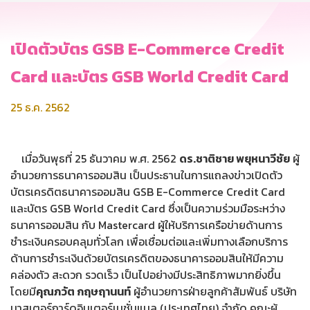
เปิดตัวบัตร GSB E-Commerce Credit
Card และบัตร GSB World Credit Card
25 ธ.ค. 2562
เมื่อวันพุธที่ 25 ธันวาคม พ.ศ. 2562
ดร.ชาติชาย พยุหนาวีชัย
ผู้
อำนวยการธนาคารออมสิน เป็นประธานในการแถลงข่าวเปิดตัว
บัตรเครดิตธนาคารออมสิน GSB E-Commerce Credit Card
และบัตร GSB World Credit Card ซึ่งเป็นความร่วมมือระหว่าง
ธนาคารออมสิน กับ Mastercard ผู้ให้บริการเครือข่ายด้านการ
ชำระเงินครอบคลุมทั่วโลก เพื่อเชื่อมต่อและเพิ่มทางเลือกบริการ
ด้านการชำระเงินด้วยบัตรเครดิตของธนาคารออมสินให้มีความ
คล่องตัว สะดวก รวดเร็ว เป็นไปอย่างมีประสิทธิภาพมากยิ่งขึ้น
โดยมี
คุณภวัต กฤษฤานนท์
ผู้อำนวยการฝ่ายลูกค้าสัมพันธ์ บริษัท
มาสเตอร์การ์ดอินเตอร์เนชั่นแนล (ประเทศไทย) จำกัด คณะผู้