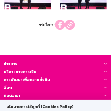
แชร์เนื้อหา :
ข่าวสาร
บริการทางการเงิน
การพัฒนาเพื่อความยั่งยืน
อื่นๆ
ติดต่อเรา
นโยบายการใช้คุกกี้ (Cookies Policy)
GSB Society: