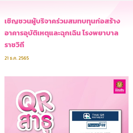
เชิญชวนผู้บริจาคร่วมสมทบทุนก่อสร้าง
อาคารอุบัติเหตุและฉุกเฉิน โรงพยาบาล
ราชวิถี
21 ธ.ค. 2565