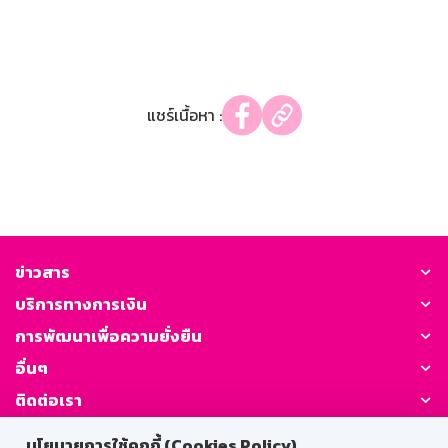
แชร์เนื้อหา :
ข่าวสาร
บริการทางการเงิน
การพัฒนาเพื่อความยั่งยืน
อื่นๆ
ติดต่อเรา
นโยบายการใช้คุกกี้ (Cookies Policy)