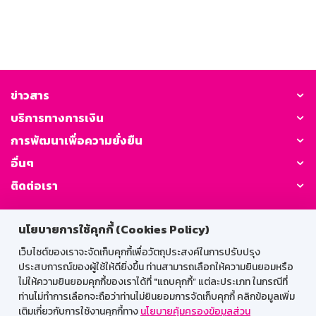
ข่าวสาร
บริการทางการเงิน
การพัฒนาเพื่อความยั่งยืน
อื่นๆ
ติดต่อเรา
GSB Society:
นโยบายการใช้คุกกี้ (Cookies Policy)
เว็บไซต์ของเราจะจัดเก็บคุกกี้เพื่อวัตถุประสงค์ในการปรับปรุง
ประสบการณ์ของผู้ใช้ให้ดียิ่งขึ้น ท่านสามารถเลือกให้ความยินยอมหรือ
สำหรับพนักงาน
ไม่ให้ความยินยอมคุกกี้ของเราได้ที่ "แถบคุกกี้” แต่ละประเภท ในกรณีที่
ท่านไม่ทำการเลือกจะถือว่าท่านไม่ยินยอมการจัดเก็บคุกกี้ คลิกข้อมูลเพิ่ม
Web HR
GSB Wisdom
M-Search
เติมเกี่ยวกับการใช้งานคุกกี้ทาง
นโยบายคุ้มครองข้อมูลส่วน