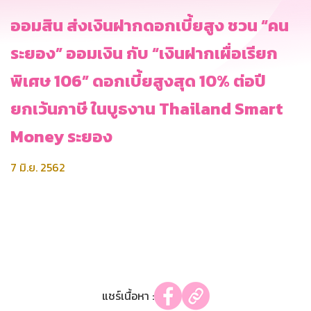
ออมสิน ส่งเงินฝากดอกเบี้ยสูง ชวน “คน
ระยอง” ออมเงิน กับ “เงินฝากเผื่อเรียก
พิเศษ 106” ดอกเบี้ยสูงสุด 10% ต่อปี
ยกเว้นภาษี ในบูธงาน Thailand Smart
Money ระยอง
7 มิ.ย. 2562
แชร์เนื้อหา :