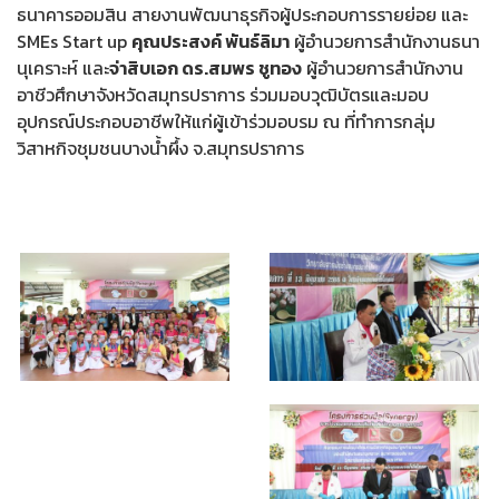
ธนาคารออมสิน สายงานพัฒนาธุรกิจผู้ประกอบการรายย่อย และ
SMEs Start up
คุณประสงค์ พันธ์ลิมา
ผู้อำนวยการสำนักงานธนา
นุเคราะห์ และ
จ่าสิบเอก ดร.สมพร ชูทอง
ผู้อำนวยการสำนักงาน
อาชีวศึกษาจังหวัดสมุทรปราการ ร่วมมอบวุฒิบัตรและมอบ
อุปกรณ์ประกอบอาชีพให้แก่ผู้เข้าร่วมอบรม ณ ที่ทำการกลุ่ม
วิสาหกิจชุมชนบางน้ำผึ้ง จ.สมุทรปราการ