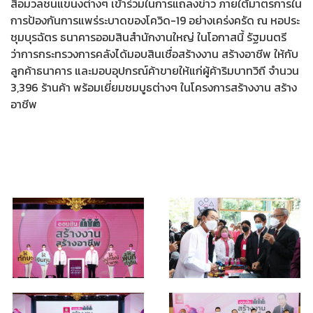
สื่อมวลชนแขนงต่างๆ เข้าร่วมในการแถลงข่าว ภายใต้มาตรการใน
การป้องกันการแพร่ระบาดของโควิด-19 อย่างเคร่งครัด ณ หอประ
ชุมบุรฉัตร ธนาคารออมสินสำนักงานใหญ่ ในโอกาสนี้ รัฐมนตรี
ว่าการกระทรวงการคลังได้มอบสินเชื่อสร้างงาน สร้างอาชีพ ให้กับ
ลูกค้าธนาคาร และมอบอุปกรณ์ค้าขายให้แก่ผู้ค้าริมบาทวิถี จำนวน
3,396 ร้านค้า พร้อมเยี่ยมชมบูธต่างๆ ในโครงการสร้างงาน สร้าง
อาชีพ