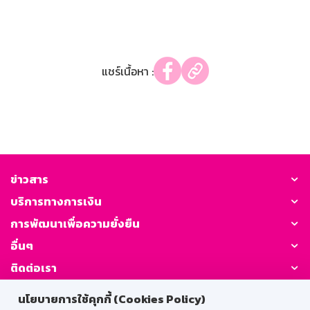
แชร์เนื้อหา :
ข่าวสาร
บริการทางการเงิน
การพัฒนาเพื่อความยั่งยืน
อื่นๆ
ติดต่อเรา
นโยบายการใช้คุกกี้ (Cookies Policy)
GSB Society: