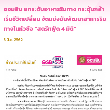
ออมสิน ยกระดับอาหารริมทาง กระตุ้นกล้า
เริ่มชีวิตเปลี่ยน จัดแข่งขันพัฒนาอาหารริม
ทางในหัวข้อ “สตรีทฟู้ด 4 มิติ”
5 มี.ค. 2562