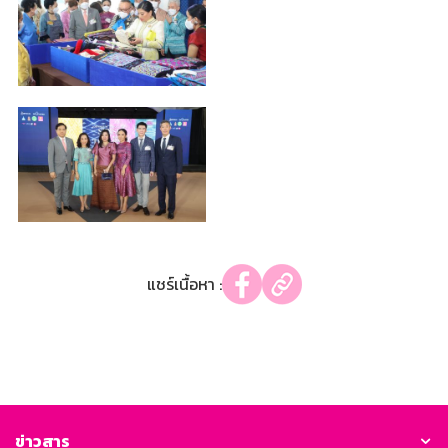
แชร์เนื้อหา :
ข่าวสาร