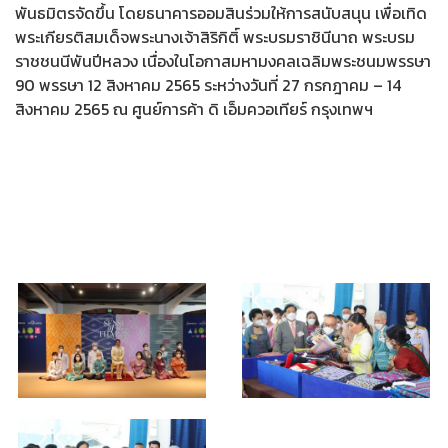
พันธมิตรจัดขึ้น โดยธนาคารออมสินร่วมให้การสนับสนุน เพื่อเทิด
พระเกียรติสมเด็จพระนางเจ้าสิริกิติ์ พระบรมราชินีนาถ พระบรม
ราชชนนีพันปีหลวง เนื่องในโอกาสมหามงคลเฉลิมพระชนมพรรษา
90 พรรษา 12 สิงหาคม 2565 ระหว่างวันที่ 27 กรกฎาคม – 14
สิงหาคม 2565 ณ ศูนย์การค้า ดิ เอ็มควอเทียร์ กรุงเทพฯ