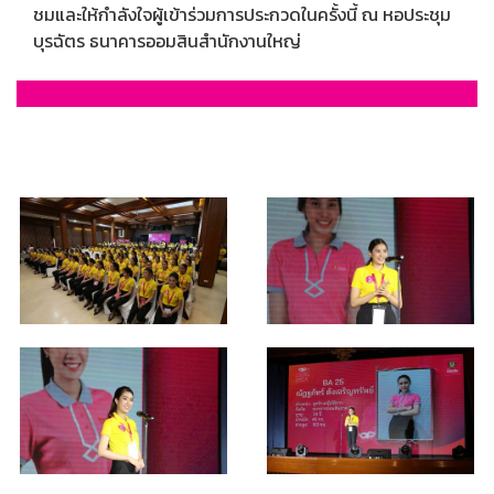
ชมและให้กำลังใจผู้เข้าร่วมการประกวดในครั้งนี้ ณ หอประชุม
บุรฉัตร ธนาคารออมสินสำนักงานใหญ่