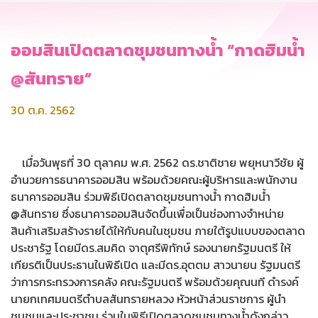
ออมสินเปิดตลาดชุมชนทางน้ำ “กาดฮิมน้ำ
@สันทราย”
30 ต.ค. 2562
เมื่อวันพุธที่ 30 ตุลาคม พ.ศ. 2562 ดร.ชาติชาย พยุหนาวีชัย ผู้
อำนวยการธนาคารออมสิน พร้อมด้วยคณะผู้บริหารและพนักงาน
ธนาคารออมสิน ร่วมพิธีเปิดตลาดชุมชนทางน้ำ กาดฮิมน้ำ
@สันทราย ซึ่งธนาคารออมสินจัดขึ้นเพื่อเป็นช่องทางจำหน่าย
สินค้าเสริมสร้างรายได้ให้กับคนในชุมชน ภายใต้รูปแบบของตลาด
ประชารัฐ โดยมีดร.สมคิด จาตุศรีพิทักษ์ รองนายกรัฐมนตรี ให้
เกียรติเป็นประธานในพิธีเปิด และมีดร.อุตตม สาวนายน รัฐมนตรี
ว่าการกระทรวงการคลัง คณะรัฐมนตรี พร้อมด้วยคุณนที ดำรงค์
นายกเทศมนตรีตำบลสันทรายหลวง หัวหน้าส่วนราชการ ผู้นำ
ชุมชนและประชาชน ร่วมในพิธีเปิดตลาดชุมชนทางน้ำดังกล่าว