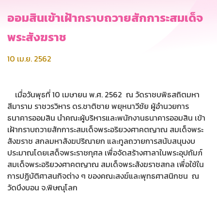
ออมสินเข้าเฝ้ากราบถวายสักการะสมเด็จ
พระสังฆราช
10 เม.ย. 2562
เมื่อวันพุธที่ 10 เมษายน พ.ศ. 2562 ณ วัดราชบพิธสถิตมหา
สีมาราม ราชวรวิหาร ดร.ชาติชาย พยุหนาวีชัย ผู้อำนวยการ
ธนาคารออมสิน นำคณะผู้บริหารและพนักงานธนาคารออมสิน เข้า
เฝ้ากราบถวายสักการะสมเด็จพระอริยวงศาคตญาณ สมเด็จพระ
สังฆราช สกลมหาสังฆปริณายก และทูลถวายการสนับสนุนงบ
ประมาณโดยเสด็จพระราชกุศล เพื่อจัดสร้างศาลาในพระอุปถัมภ์
สมเด็จพระอริยวงศาคตญาณ สมเด็จพระสังฆราชสกล เพื่อใช้ใน
การปฏิบัติศาสนกิจต่าง ๆ ของคณะสงฆ์และพุทธศาสนิกชน ณ
วัดบึงบอน จ.พิษณุโลก