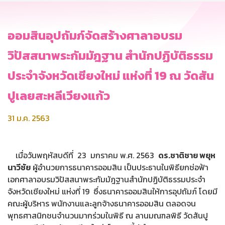
ออมสินอุปถัมภ์จัดสร้างศาลาอบรม
วิปัสสนาพระกัมมัฎฐาน สำนักปฏิบัติธรรม
ประจำจังหวัดเชียงใหม่ แห่งที่ 19 ณ วัดสัน
ปูเลยสะหลีเวียงแก้ว
31 ม.ค. 2563
เมื่อวันพฤหัสบดีที่ 23 มกราคม พ.ศ. 2563
ดร.ชาติชาย พยุห
นาวีชัย
ผู้อำนวยการธนาคารออมสิน เป็นประธานในพิธียกช่อฟ้า
เอกศาลาอบรมวิปัสสนาพระกัมมัฎฐานสำนักปฏิบัติธรรมประจำ
จังหวัดเชียงใหม่ แห่งที่ 19 ซึ่งธนาคารออมสินให้การอุปถัมภ์ โดยมี
คณะผู้บริหาร พนักงานและลูกจ้างธนาคารออมสิน ตลอดจน
พุทธศาสนิกชนจำนวนมากร่วมในพิธี ณ ลานมณฑลพิธี วัดสันปู