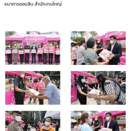
ธนาคารออมสิน สำนักงานใหญ่