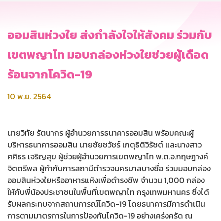
ออมสินห่วงใย ส่งกำลังใจให้สังคม ร่วมกับ
เขตพญาไท มอบกล่องห่วงใยช่วยผู้เดือด
ร้อนจากโควิด-19
10 พ.ย. 2564
นายวิทัย รัตนากร ผู้อำนวยการธนาคารออมสิน พร้อมคณะผู้
บริหารธนาคารออมสิน นายชัยชวัชร์ เกตุธิติวิรัชต์ และนางสาว
ศศิธร เจริญสุข ผู้ช่วยผู้อำนวยการเขตพญาไท พ.ต.อ.กฤษฎางค์
จิตตรีพล ผู้กำกับการสถานีตำรวจนครบาลบางซื่อ ร่วมมอบกล่อง
ออมสินห่วงใยหรืออาหารแห้งเพื่อดำรงชีพ จำนวน 1,000 กล่อง
ให้กับพี่น้องประชาชนในพื้นที่เขตพญาไท กรุงเทพมหานคร ซึ่งได้
รับผลกระทบจากสถานการณ์โควิด-19 โดยธนาคารมีการดำเนิน
การตามมาตรการในการป้องกันโควิด-19 อย่างเคร่งครัด ณ