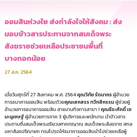
ออมสินห่วงใย ส่งกำลังใจให้สังคม : ส่ง
มอบข้าวสารประทานจากสมเด็จพระ
สังฆราชช่วยเหลือประชาชนพื้นที่
บางกอกน้อย
27 ส.ค. 2564
เมื่อวันศุกร์ที่ 27 สิงหาคม พ.ศ. 2564
คุณวิทัย รัตนากร
ผู้อำนวย
การธนาคารออมสิน พร้อมด้วย
คุณเสกสรร ทวีกสิกรรม
ผู้ช่วยผู้
อำนวยการธนาคารออมสิน สายงานกิจการสาขา 1
คุณธีระศักดิ์ เข
มะนุเชษฐ์
ผู้อำนวยการภาค 3 ผู้บริหารและพนักงาน นำข้าวสาร
ประทานซึ่งสมเด็จพระอริยวงศาคตญาณ สมเด็จพระสังฆราช สกล
มหาสังฆปริณายก ทรงโปรดให้ธนาคารออมสินนำไปช่วยเหลือผู้