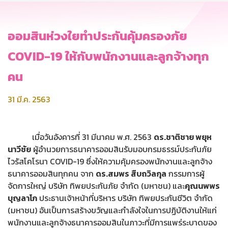
ออมสินห่วงใยทำประกันคุ้มครองภัย
COVID-19 ให้กับพนักงานและลูกจ้างทุก
คน
31 มี.ค. 2563
เมื่อวันอังคารที่ 31 มีนาคม พ.ศ. 2563
ดร.ชาติชาย พยุห
นาวีชัย
ผู้อำนวยการธนาคารออมสินรับมอบกรมธรรม์ประกันภัย
ไวรัสโคโรนา COVID-19 ซึ่งให้ความคุ้มครองพนักงานและลูกจ้าง
ธนาคารออมสินทุกคน จาก
ดร.สมพร สืบถวิลกุล
กรรมการผู้
จัดการใหญ่ บริษัท ทิพยประกันภัย จำกัด (มหาชน) และ
คุณนพพร
บุญลาโภ
ประธานเจ้าหน้าที่บริหาร บริษัท ทิพยประกันชีวิต จำกัด
(มหาชน) อันเป็นการสร้างขวัญและกำลังใจในการปฏิบัติงานให้แก่
พนักงานและลูกจ้างธนาคารออมสินในภาวะที่มีการแพร่ระบาดของ