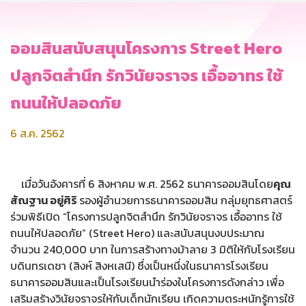
ออมสินสนับสนุนโครงการ Street Hero
ปลูกจิตสำนึก รักวินัยจราจร เอื้ออาทร ใช้
ถนนให้ปลอดภัย
6 ส.ค. 2562
เมื่อวันอังคารที่ 6 สิงหาคม พ.ศ. 2562 ธนาคารออมสินโดย
คุณ
สัณฐาน อยู่ศิริ
รองผู้อำนวยการธนาคารออมสิน กลุ่มยุทธศาสตร์
ร่วมพิธีเปิด “โครงการปลูกจิตสำนึก รักวินัยจราจร เอื้ออาทร ใช้
ถนนให้ปลอดภัย” (Street Hero) และสนับสนุนงบประมาณ
จำนวน 240,000 บาท ในการสร้างทางม้าลาย 3 มิติให้กับโรงเรียน
บดินทรเดชา (สิงห์ สิงหเสนี) ซึ่งเป็นหนึ่งในธนาคารโรงเรียน
ธนาคารออมสินและเป็นโรงเรียนนำร่องในโครงการดังกล่าว เพื่อ
เสริมสร้างวินัยจราจรให้กับเด็กนักเรียน เกิดความตระหนักรู้การใช้