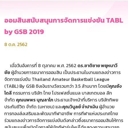
ออมสินสนับสนุนการจัดการแข่งขัน TABL
by GSB 2019
8 ต.ค. 2562
เมื่อวันอังคารที่ 8 ตุลาคม พ.ศ. 2562
ดร.ชาติชาย พยุหนาวี
ชัย
ผู้อำนวยการธนาคารออมสิน เป็นประธานในงานแถลงข่าวการ
จัดการแข่งขัน Thailand Amateur Basketball League
(TABL) By GSB ชิงเงินรางวัลรวมกว่า 3.5 ล้านบาท โดยมี
คุณซัง
โดลี
กรรมการ บริษัท ไทย โปรเฟสชั่นแนล บาสเกตบอล ลีก
จำกัด
คุณนพพร บุญลาโภ
ประธานเจ้าหน้าที่บริหาร บริษัททิพย
ประกันชีวิต จำกัด (มหาชน) และ
คุณวิบูลย์ จำปาเงิน
ผู้อำนวย
การกองส่งเสริมและพัฒนากีฬาอาชีพ การกีฬาแห่งประเทศไทย
ร่วมแถลงข่าวการจัดการแข่งขันดังกล่าวซึ่งธนาคารออมสินให้การ
สนับสนุนเพื่อเปิดโอกาสให้นักกีฬารุ่นใหม่ได้แสดงความสามารถ