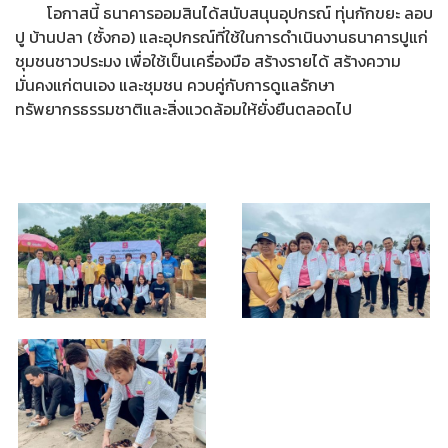
โอกาสนี้ ธนาคารออมสินได้สนับสนุนอุปกรณ์ ทุ่นกักขยะ ลอบ
ปู บ้านปลา (ซั้งกอ) และอุปกรณ์ที่ใช้ในการดำเนินงานธนาคารปูแก่
ชุมชนชาวประมง เพื่อใช้เป็นเครื่องมือ สร้างรายได้ สร้างความ
มั่นคงแก่ตนเอง และชุมชน ควบคู่กับการดูแลรักษา
ทรัพยากรธรรมชาติและสิ่งแวดล้อมให้ยั่งยืนตลอดไป