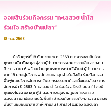
ออมสินร่วมกิจกรรม “ทะเลสวย น้ำใส
ร่วมใจ สร้างบ้านปลา”
18 ก.ย. 2563
เมื่อวันศุกร์ที่ 18 กันยายน พ.ศ. 2563 ธนาคารออมสินโดย
คุณวรณัน ตันสกุล
ผู้ช่วยผู้อำนวยการธนาคารออมสิน สายงาน
กิจการสาขา 6 พร้อมด้วย
คุณญดาภรณ์ ศรีพัฒน์
ผู้อำนวยการ
ภาค 18 คณะผู้บริหาร พนักงานและลูกจ้างในสังกัด ร่วมกิจกรรม
ฟื้นฟูและบริหารจัดการทรัพยากรธรรมชาติและสิ่งแวดล้อม : การ
จัดการน้ำ ปี 2563 “ทะเลสวย น้ำใส ร่วมใจ สร้างบ้านปลา” โดยมี
คุณรุ่งโรจน์ และสุบ
ผู้อำนวยการกลุ่มงานศูนย์ดำรงธรรม
จ.สงขลา และประชาชนในพื้นที่ เข้าร่วมกิจกรรมดังกล่าว ณ ประมง
พื้นบ้านชุมชนบาลาเซาะห์เก้าแสน (เก้าเส้ง) อ.เมือง จ.สงขลา