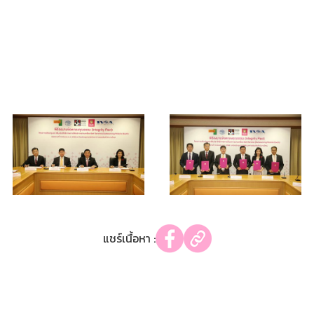
แชร์เนื้อหา :