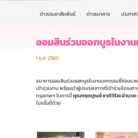
ข่าวประชาสัมพันธ์
ข่าวธนาคาร
ประกาศจ
ออมสินร่วมออกบูธในงาน
1 ธ.ค. 2565
ธนาคารออมสินร่วมออกบูธในงานมหกรรมชี้ช่องรวยแฟ
เข้าร่วมงาน พร้อมนำผู้ประกอบการที่เข้าร่วมโครงกา
กรุงเทพฯ ในการนี้
คุณกฤตปุณย์ ชาติวิริยะอำนวย
ในครั้งนี้ด้วย