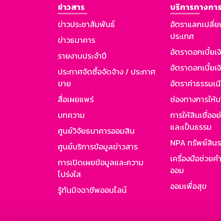
ข่าวสาร
บริการทางการ
ข่าวประชาสัมพันธ์
อัตราแลกเปลี่ย
ประเทศ
ข่าวธนาคาร
อัตราดอกเบี้ยเ
รายงานประจำปี
อัตราดอกเบี้ยเงิ
ประกาศจัดซื้อจัดจ้าง / ประกาศ
ขาย
อัตราค่าธรรมเน
สื่อเผยแพร่
ช่องทางการให้บ
บทความ
การให้สินเชื่ออ
และเป็นธรรม
ศูนย์วิจัยธนาคารออมสิน
NPA ทรัพย์สิน
ศูนย์บริการข้อมูลข่าวสาร
เครื่องมือช่วยค
การเปิดเผยข้อมูลและความ
ออม
โปร่งใส
ออมเพื่อสุข
รู้ทันมิจฉาชีพออนไลน์