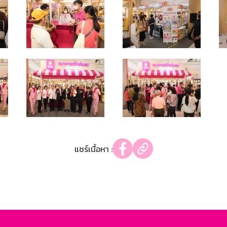
แชร์เนื้อหา :