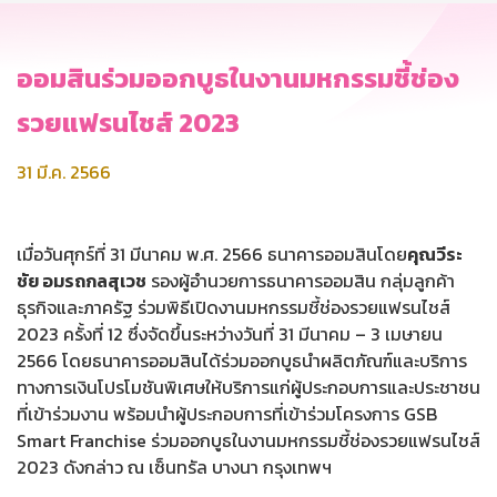
ออมสินร่วมออกบูธในงานมหกรรมชี้ช่อง
รวยแฟรนไชส์ 2023
31 มี.ค. 2566
เมื่อวันศุกร์ที่ 31 มีนาคม พ.ศ. 2566 ธนาคารออมสินโดย
คุณวีระ
ชัย อมรถกลสุเวช
รองผู้อำนวยการธนาคารออมสิน กลุ่มลูกค้า
ธุรกิจและภาครัฐ ร่วมพิธีเปิดงานมหกรรมชี้ช่องรวยแฟรนไชส์
2023 ครั้งที่ 12 ซึ่งจัดขึ้นระหว่างวันที่ 31 มีนาคม – 3 เมษายน
2566 โดยธนาคารออมสินได้ร่วมออกบูธนำผลิตภัณฑ์และบริการ
ทางการเงินโปรโมชันพิเศษให้บริการแก่ผู้ประกอบการและประชาชน
ที่เข้าร่วมงาน พร้อมนำผู้ประกอบการที่เข้าร่วมโครงการ GSB
Smart Franchise ร่วมออกบูธในงานมหกรรมชี้ช่องรวยแฟรนไชส์
2023 ดังกล่าว ณ เซ็นทรัล บางนา กรุงเทพฯ