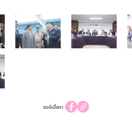
แชร์เนื้อหา :