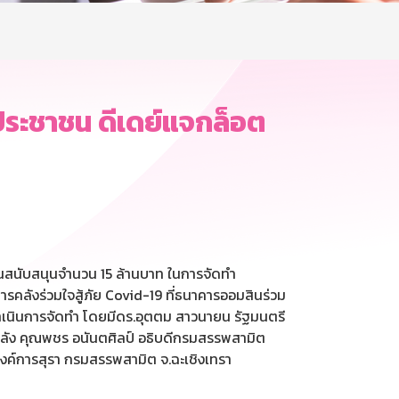
ประชาชน ดีเดย์แจกล็อต
ินสนับสนุนจำนวน 15 ล้านบาท ในการจัดทำ
คลังร่วมใจสู้ภัย Covid-19 ที่ธนาคารออมสินร่วม
เนินการจัดทำ โดยมีดร.อุตตม สาวนายน รัฐมนตรี
ลัง คุณพชร อนันตศิลป์ อธิบดีกรมสรรพสามิต
งค์การสุรา กรมสรรพสามิต จ.ฉะเชิงเทรา