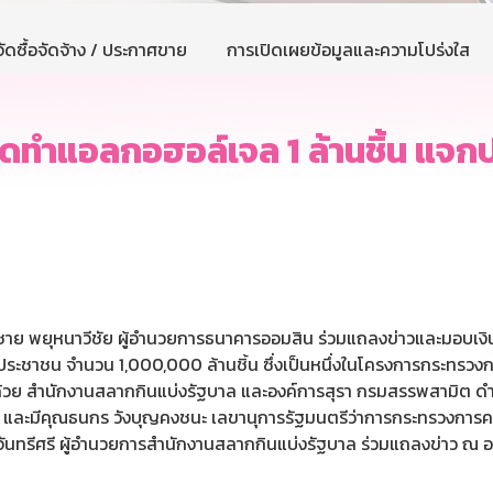
ัดซื้อจัดจ้าง / ประกาศขาย
การเปิดเผยข้อมูลและความโปร่งใส
ัดทำแอลกอฮอล์เจล 1 ล้านชิ้น แจก
ติชาย พยุหนาวีชัย ผู้อำนวยการธนาคารออมสิน ร่วมแถลงข่าวและมอบเง
ชาชน จำนวน 1,000,000 ล้านชิ้น ซึ่งเป็นหนึ่งในโครงการกระทรวงการ
้วย สำนักงานสลากกินแบ่งรัฐบาล และองค์การสุรา กรมสรรพสามิต ดำ
 และมีคุณธนกร วังบุญคงชนะ เลขานุการรัฐมนตรีว่าการกระทรวงการค
นทรีศรี ผู้อำนวยการสำนักงานสลากกินแบ่งรัฐบาล ร่วมแถลงข่าว ณ อ