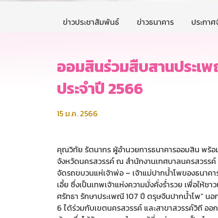
ข่าวประชาสัมพันธ์
ข่าวธนาคาร
ประกาศจ
ออมสินร่วมสืบสานประเพณี
ประจำปี 2566
15 ม.ค. 2566
คุณวิทัย รัตนากร ผู้อำนวยการธนาคารออมสิน พร้อม
จังหวัดนครสวรรค์ ณ สำนักงานเทศบาลนครสวรรค์ โดย
จัดรถขบวนแห่เจ้าพ่อ – เจ้าแม่ปากน้ำโพของธนาคารเพ
เอี้ย ซึ่งเป็นเทพเจ้าแห่งความมั่งคั่งร่ำรวย เพื่อ
ศรัทธา รักษาประเพณี 107 ปี ตรุษจีนปากน้ำโพ” น
6 ได้ร่วมกับเขตนครสวรรค์ และสาขาสวรรค์วิถี ออ