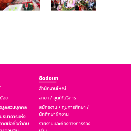
ติดต่อเรา
์
สำนักงานใหญ่
วข้อง
สาขา / จุดให้บริการ
อมูลส่วนบุคคล
สมัครงาน / ทุนการศึกษา /
นักศึกษาฝึกงาน
านธนาคารแห่ง
ายมือชื่อกำกับ
รายงานและช่องทางการร้อง
าคารออมสิน
เรียน