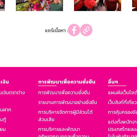
แชร์เนื้อหา :
เงิน
การพัฒนาเพื่อความยั่งยืน
อื่นๆ
นเงินตราต่าง
การพัฒนาเพื่อความยั่งยืน
แผนผังเว็บไซต
รายงานการพัฒนาอย่างยั่งยืน
เว็บลิงก์ที่เกี่ย
งินฝาก
การบริหารจัดการผู้มีส่วนได้
การคุ้มครองข้
นกู้
ส่วนเสีย
แต่งตั้งพนักง
ียม
การบริหารและพัฒนา
ประเทศไทยลงล
ทรัพยากรบุคคลเพื่อความ
ในใบหุ้นกู้ธน