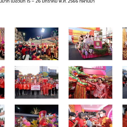
นมาก เมื่อวันที่ 15 – 26 มกราคม พ.ศ. 2566 ที่ผ่านมา