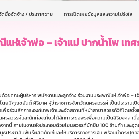
ัดซื้อจัดจ้าง / ประกาศขาย
การเปิดเผยข้อมูลและความโปร่งใส
แห่เจ้าพ่อ – เจ้าแม่ ปากน้ำโพ เท
ด้วยคณะผู้บริหาร พนักงานและลูกจ้าง ร่วมงานประเพณีแห่เจ้าพ่อ – เ
มีคุณชยันต์ ศิริมาศ ผู้ว่าราชการจังหวัดนครสวรรค์ เป็นประธานเปิ
ื่อร่วมสักการะองค์เทพเจ้าและจัดสถานที่หน้าสาขาสวรรค์วิถีโดยตั้งแท
ให้ชาวนครสวรรค์และนักท่องเที่ยวได้สักการะขอพรเพื่อความเป็นสิริมงคล 
อกจากนี้ ภายในงานยังประกอบด้วยโซนสวรรค์นักชิม 100 ร้านค้า และจ
กบูธประชาสัมพันธ์ผลิตภัณฑ์และให้บริการทางการเงิน พร้อมนำกระปุก