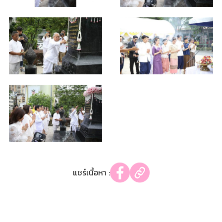
แชร์เนื้อหา :