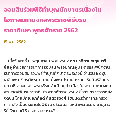
ออมสินร่วมพิธีทำบุญตักบาตรเนื่องใน
โอกาสมหามงคลพระราชพิธีบรม
ราชาภิเษก พุทธศักราช 2562
15 พ.ค. 2562
เมื่อวันพุธที่ 15 พฤษภาคม พ.ศ. 2562
ดร.ชาติชาย พยุหนาวี
ชัย
ผู้อำนวยการธนาคารออมสิน พร้อมคณะผู้บริหารและพนักงาน
ธนาคารออมสิน ร่วมพิธีทำบุญตักบาตรพระสงฆ์ จำนวน 68 รูป
เฉลิมพระเกียรติพระบาทสมเด็จพระปรเมนทรรามาธิบดีศรีสินทร
มหาวชิราลงกรณ พระวชิรเกล้าเจ้าอยู่หัว เนื่องในโอกาสมหามงคล
พระราชพิธีบรมราชาภิเษก พุทธศักราช 2562 ซึ่งกระทรวงการคลัง
จัดขึ้น โดยมี
คุณอภิศักดิ์ ตันติวรวงศ์
รัฐมนตรีว่าการกระทรวง
การคลัง เป็นประธานในพิธี ณ บริเวณลานหน้าพระบรมราชานุสาว
รีย์ รัชกาลที่ 5 กระทรวงการคลัง