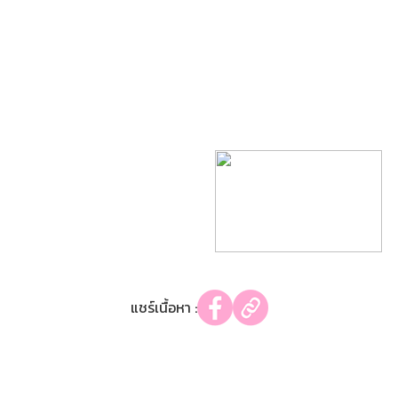
แชร์เนื้อหา :