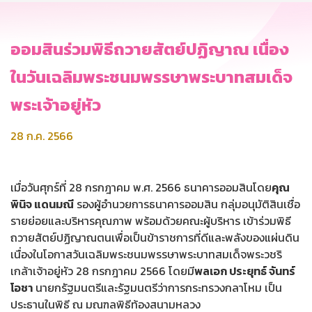
ออมสินร่วมพิธีถวายสัตย์ปฏิญาณ เนื่อง
ในวันเฉลิมพระชนมพรรษาพระบาทสมเด็จ
พระเจ้าอยู่หัว
28 ก.ค. 2566
เมื่อวันศุกร์ที่ 28 กรกฎาคม พ.ศ. 2566 ธนาคารออมสินโดย
คุณ
พินิจ แดนมณี
รองผู้อำนวยการธนาคารออมสิน กลุ่มอนุมัติสินเชื่อ
รายย่อยและบริหารคุณภาพ พร้อมด้วยคณะผู้บริหาร เข้าร่วมพิธี
ถวายสัตย์ปฏิญาณตนเพื่อเป็นข้าราชการที่ดีและพลังของแผ่นดิน
เนื่องในโอกาสวันเฉลิมพระชนมพรรษาพระบาทสมเด็จพระวชริ
เกล้าเจ้าอยู่หัว 28 กรกฎาคม 2566 โดยมี
พลเอก ประยุทธ์ จันทร์
โอชา
นายกรัฐมนตรีและรัฐมนตรีว่าการกระทรวงกลาโหม เป็น
ประธานในพิธี ณ มณฑลพิธีท้องสนามหลวง