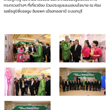
กระทรวงต่างๆ ที่เกี่ยวข้อง ร่วมประชุมและมอบนโยบาย ณ ห้อง
รอยัลจูบิลี่บอลรูม อิมแพค เมืองทองธานี จ.นนทบุรี