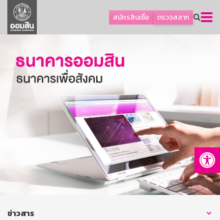
ลูกค้าธุรกิจ
สมัครสินเชื่อ
ตรวจสลาก
ลูกค้าผู้ประกอบรายย่อย
โปรโมชัน
ออมเพื่อสุข
เกี่ยวกับธนาคาร
การพัฒนาที่ยั่งยืน
ข่าวสาร
บริการทางการเงิน
Op
อื่นๆ
ติดต่อเรา
บริการออนไลน์
TH
EN
ข่าวสาร
GSB Society