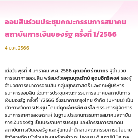
ออมสินร่วมประชุมคณะกรรมการสมาคม
สถาบันการเงินของรัฐ ครั้งที่ 1/2566
4 ม.ค. 2566
เมื่อวันพุธที่ 4 มกราคม พ.ศ. 2566
คุณวิทัย รัตนากร
ผู้อำนวย
การธนาคารออมสิน พร้อมด้วย
คุณบุญรักษ์ อุดมอิทธิพงศ์
รองผู้
อำนวยการธนาคารออมสิน กลุ่มยุทธศาสตร์ และคณะผู้บริหาร
ธนาคารออมสิน ร่วมการประชุมคณะกรรมการสมาคมสถาบันการ
เงินของรัฐ ครั้งที่ 1/2566 ซึ่งธนาคารกรุงไทย จำกัด (มหาชน) เป็น
เจ้าภาพจัดการประชุม โดยมี
คุณฉัตรชัย ศิริไล
กรรมการผู้จัดการ
ธนาคารอาคารสงเคราะห์ ในฐานะประธานกรรมการสมาคมสถาบัน
การเงินของรัฐ เป็นประธานการประชุม และมีกรรมการสมาคม
สถาบันการเงินของรัฐ และผู้แทนสำนักงานคณะกรรมการนโยบาย
รัฐวิสาหกิจ เข้าร่วมประชุมดังกล่าว ณ โรงแรม ดิ แอทธินี โฮเทล