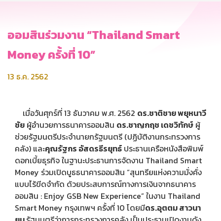
ออมสินร่วมงาน “Thailand Smart
Money ครั้งที่ 10”
13 ธ.ค. 2562
เมื่อวันศุกร์ที่ 13 ธันวาคม พ.ศ. 2562
ดร.ชาติชาย พยุหนาวี
ชัย
ผู้อำนวยการธนาคารออมสิน
ดร.ชาญกฤช เดชวิทักษ์
ผู้
ช่วยรัฐมนตรีประจำนายกรัฐมนตรี (ปฏิบัติงานกระทรวงการ
คลัง) และ
คุณรัฐกร อัสดรธีรยุทธ์
ประธานเครือหนังสือพิมพ์
ดอกเบี้ยธุรกิจ ในฐานะประธานการจัดงาน Thailand Smart
Money ร่วมเปิดบูธธนาคารออมสิน “สุนทรียแห่งความมั่งคั่ง
แบบไร้ขีดจำกัด ด้วยประสบการณ์ทางการเงินจากธนาคาร
ออมสิน : Enjoy GSB New Experience” ในงาน Thailand
Smart Money กรุงเทพฯ ครั้งที่ 10 โดยมี
ดร.อุตตม สาวนา
ยน
รัฐมนตรีว่าการกระทรวงการคลัง เป็นประธานเปิดงานดัง