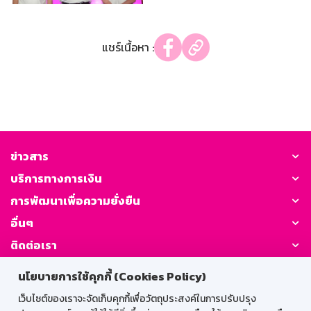
แชร์เนื้อหา :
ข่าวสาร
บริการทางการเงิน
การพัฒนาเพื่อความยั่งยืน
อื่นๆ
ติดต่อเรา
นโยบายการใช้คุกกี้ (Cookies Policy)
GSB Society:
เว็บไซต์ของเราจะจัดเก็บคุกกี้เพื่อวัตถุประสงค์ในการปรับปรุง