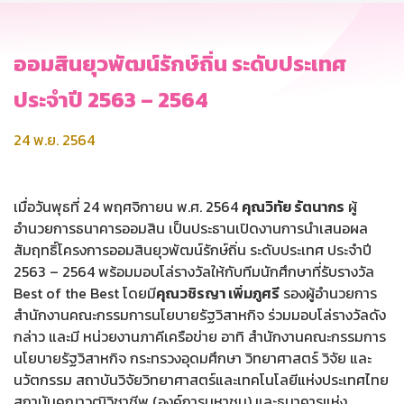
ออมสินยุวพัฒน์รักษ์ถิ่น ระดับประเทศ
ประจำปี 2563 – 2564
24 พ.ย. 2564
เมื่อวันพุธที่ 24 พฤศจิกายน พ.ศ. 2564
คุณวิทัย รัตนากร
ผู้
อำนวยการธนาคารออมสิน เป็นประธานเปิดงานการนำเสนอผล
สัมฤทธิ์โครงการออมสินยุวพัฒน์รักษ์ถิ่น ระดับประเทศ ประจำปี
2563 – 2564 พร้อมมอบโล่รางวัลให้กับทีมนักศึกษาที่รับรางวัล
Best of the Best โดยมี
คุณวชิรญา เพิ่มภูศรี
รองผู้อำนวยการ
สำนักงานคณะกรรมการนโยบายรัฐวิสาหกิจ ร่วมมอบโล่รางวัลดัง
กล่าว และมี หน่วยงานภาคีเครือข่าย อาทิ สำนักงานคณะกรรมการ
นโยบายรัฐวิสาหกิจ กระทรวงอุดมศึกษา วิทยาศาสตร์ วิจัย และ
นวัตกรรม สถาบันวิจัยวิทยาศาสตร์และเทคโนโลยีแห่งประเทศไทย
สถาบันคุณาวุฒิวิชาชีพ (องค์การมหาชน) และธนาคารแห่ง