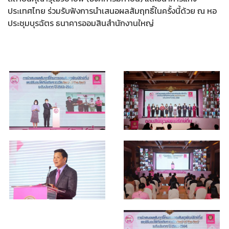
ประเทศไทย ร่วมรับฟังการนำเสนอผลสัมฤทธิ์ในครั้งนี้ด้วย ณ หอ
ประชุมบุรฉัตร ธนาคารออมสินสำนักงานใหญ่