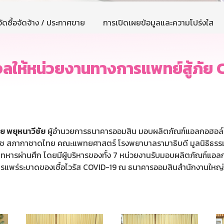
ัดซื้อจัดจ้าง / ประกาศขาย
การเปิดเผยข้อมูลและความโปร่งใส
ให้หน่วยงานทางการแพทย์สู้ภัย
ย พยุหนาวีชัย
ผู้อำนวยการธนาคารออมสิน มอบผลิตภัณฑ์แอลกอฮอล์เจ
ราช สภากาชาดไทย คณะแพทยศาสตร์ โรงพยาบาลรามาธิบดี มูลนิธิธรร
ารผ่านศึก โดยมีผู้บริหารของทั้ง 7 หน่วยงานรับมอบผลิตภัณฑ์แอลก
รแพร่ระบาดของเชื้อไวรัส COVID-19 ณ ธนาคารออมสินสำนักงานใหญ่