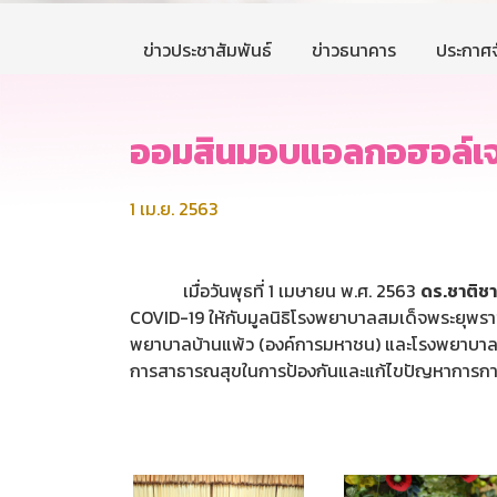
ข่าวประชาสัมพันธ์
ข่าวธนาคาร
ประกาศจ
ออมสินมอบแอลกอฮอล์เจล
1 เม.ย. 2563
เมื่อวันพุธที่ 1 เมษายน พ.ศ. 2563
ดร.ชาติชา
COVID-19 ให้กับมูลนิธิโรงพยาบาลสมเด็จพระยุพ
พยาบาลบ้านแพ้ว (องค์การมหาชน) และโรงพยาบาลทห
การสาธารณสุขในการป้องกันและแก้ไขปัญหาการกา