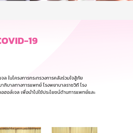
 COVID-19
ล ในโครงการกระทรวงการคลังร่วมใจสู้ภัย
มาภิบาลทางการแพทย์ โรงพยาบาลราชวิถี โรง
อฮอล์เจล เพื่อนำไปใช้ประโยชน์ด้านการแพทย์และ