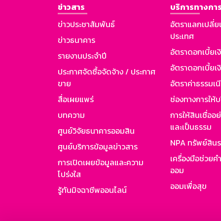
ข่าวสาร
บริการทางการ
ข่าวประชาสัมพันธ์
อัตราแลกเปลี่ย
ประเทศ
ข่าวธนาคาร
อัตราดอกเบี้ยเ
รายงานประจำปี
อัตราดอกเบี้ยเงิ
ประกาศจัดซื้อจัดจ้าง / ประกาศ
ขาย
อัตราค่าธรรมเน
สื่อเผยแพร่
ช่องทางการให้บ
บทความ
การให้สินเชื่ออ
และเป็นธรรม
ศูนย์วิจัยธนาคารออมสิน
NPA ทรัพย์สิน
ศูนย์บริการข้อมูลข่าวสาร
เครื่องมือช่วยค
การเปิดเผยข้อมูลและความ
ออม
โปร่งใส
ออมเพื่อสุข
รู้ทันมิจฉาชีพออนไลน์