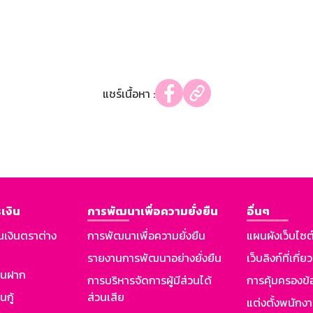
แชร์เนื้อหา :
เงิน
การพัฒนาเพื่อความยั่งยืน
อื่นๆ
นเงินตราต่าง
การพัฒนาเพื่อความยั่งยืน
แผนผังเว็บไซต
รายงานการพัฒนาอย่างยั่งยืน
เว็บลิงก์ที่เกี่ย
งินฝาก
การบริหารจัดการผู้มีส่วนได้
การคุ้มครองข้
นกู้
ส่วนเสีย
แต่งตั้งพนักง