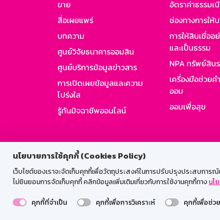
ขาย
อัตราค่าธรรมเน
สื่อเผยแพร่
ช่องทางการให้บ
บทความ
การให้สินเชื่ออ
และเป็นธรรม
ศูนย์วิจัยธนาคารออมสิน
NPA ทรัพย์สิน
ศูนย์บริการข้อมูลข่าวสาร
เครื่องมือช่วยค
การเปิดเผยข้อมูลและความ
ออม
โปร่งใส
ออมเพื่อสุข
รู้ทันมิจฉาชีพออนไลน์
สำหรับพนั
นโยบายการใช้คุกกี้ (Cookies Policy)
เว็บไซต์ของเราจะจัดเก็บคุกกี้เพื่อวัตถุประสงค์ในการปรับปรุงประสบการณ์ของ
ไม่ยินยอมการจัดเก็บคุกกี้ คลิกข้อมูลเพิ่มเติมเกี่ยวกับการใช้งานคุกกี้ทาง
นโย
คุกกี้ที่จำเป็น
คุกกี้เพื่อการวิเคราะห์
คุกกี้เพื่อช