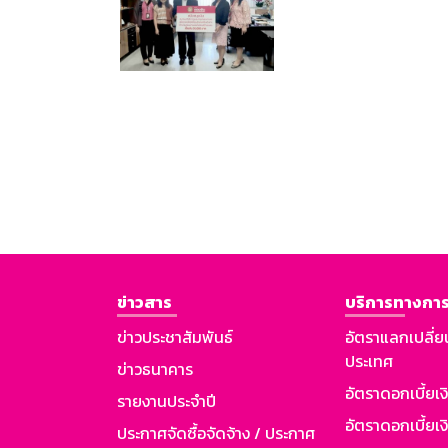
ข่าวสาร
บริการทางการ
ข่าวประชาสัมพันธ์
อัตราแลกเปลี่ย
ประเทศ
ข่าวธนาคาร
อัตราดอกเบี้ยเ
รายงานประจำปี
อัตราดอกเบี้ยเงิ
ประกาศจัดซื้อจัดจ้าง / ประกาศ