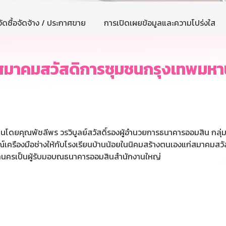
ัดซื้อจัดจ้าง / ประกาศขาย
การเปิดเผยข้อมูลและความโปร่งใส
สมาคมสวัสดิการชุมชนกรุงเทพมห
สินโดยคุณพัชลีพร วรวิบูลย์สวัสดิ์รองผู้อำนวยการธนาคารออมสิน กล
ณ์เครืองมือช่างให้กับโรงเรียนบ้านน้อยในนิคมสร้างตนเองแก่สมาคมส
านครเป็นผู้รับมอบณธนาคารออมสินสำนักงานใหญ่