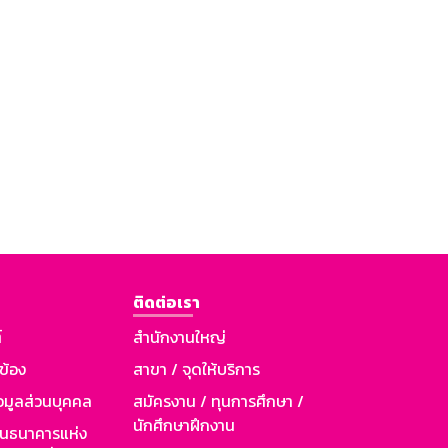
ติดต่อเรา
์
สำนักงานใหญ่
วข้อง
สาขา / จุดให้บริการ
อมูลส่วนบุคคล
สมัครงาน / ทุนการศึกษา /
นักศึกษาฝึกงาน
านธนาคารแห่ง