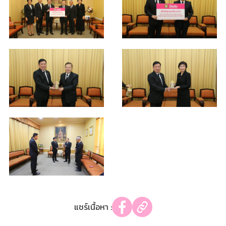
แชร์เนื้อหา :