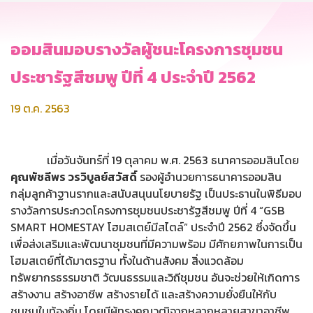
ออมสินมอบรางวัลผู้ชนะโครงการชุมชน
ประชารัฐสีชมพู ปีที่ 4 ประจำปี 2562
19 ต.ค. 2563
เมื่อวันจันทร์ที่ 19 ตุลาคม พ.ศ. 2563 ธนาคารออมสินโดย
คุณพัชลีพร วรวิบูลย์สวัสดิ์
รองผู้อำนวยการธนาคารออมสิน
กลุ่มลูกค้าฐานรากและสนับสนุนนโยบายรัฐ เป็นประธานในพิธีมอบ
รางวัลการประกวดโครงการชุมชนประชารัฐสีชมพู ปีที่ 4 “GSB
SMART HOMESTAY โฮมสเตย์มีสไตล์” ประจำปี 2562 ซึ่งจัดขึ้น
เพื่อส่งเสริมและพัฒนาชุมชนที่มีความพร้อม มีศักยภาพในการเป็น
โฮมสเตย์ที่ได้มาตรฐาน ทั้งในด้านสังคม สิ่งแวดล้อม
ทรัพยากรธรรมชาติ วัฒนธรรมและวิถีชุมชน อันจะช่วยให้เกิดการ
สร้างงาน สร้างอาชีพ สร้างรายได้ และสร้างความยั่งยืนให้กับ
ชุมชนในท้องถิ่น โดยมีผู้ทรงคุณวุฒิจากหลากหลายสาขาอาชีพ