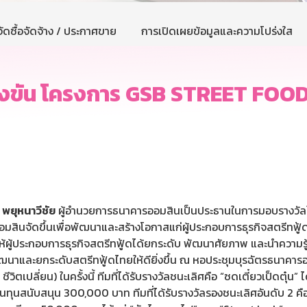
ัดซื้อจัดจ้าง / ประกาศขาย
การเปิดเผยข้อมูลและความโปร่งใส
ขัน โครงการ GSB STREET FOOD เป
 พยุหนาวีชัย
ผู้อำนวยการธนาคารออมสินเป็นประธานในการมอบรางวัล
ารออมสินจัดขึ้นเพื่อพัฒนาและสร้างโอกาสแก่ผู้ประกอบการธุรกิจสตรีท
ให้ผู้ประกอบการธุรกิจสตรีทฟู้ดได้ยกระดับ พัฒนาศัยภาพ และนำความ
ฒนาและยกระดับสตรีทฟู้ดไทยให้ดียิ่งขึ้น ณ หอประชุมบุรฉัตรธนาค
ตเปลี่ยน) ในครั้งนี้ ทีมที่ได้รับรางวัลชนะเลิศคือ “ซดเตี๋ยวเป็ดตุ๋น” 
เงินทุนสนับสนุน 300,000 บาท ทีมที่ได้รับรางวัลรองชนะเลิศอันดับ 2 ค