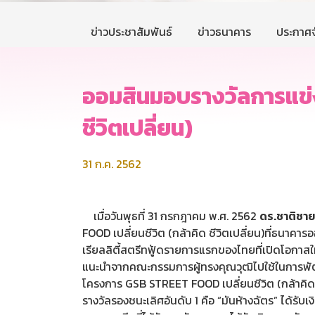
ข่าวประชาสัมพันธ์
ข่าวธนาคาร
ประกาศจ
ออมสินมอบรางวัลการแข่ง
ชีวิตเปลี่ยน)
31 ก.ค. 2562
เมื่อวันพุธที่ 31 กรกฎาคม พ.ศ. 2562
ดร.ชาติชาย
FOOD เปลี่ยนชีวิต (กล้าคิด ชีวิตเปลี่ยน)ที่ธนาค
เรียลลิตี้สตรีทฟู้ดรายการแรกของไทยที่เปิดโอกาส
แนะนำจากคณะกรรมการผู้ทรงคุณวุฒิไปใช้ในการพั
โครงการ GSB STREET FOOD เปลี่ยนชีวิต (กล้าคิด ชีวิ
รางวัลรองชนะเลิศอันดับ 1 คือ “มันห้างฉัตร” ได้รับ