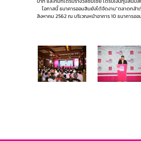
บาท และทีมที่ได้รับรางวัลชมเชย ได้รับเงินทุนสนับ
โอกาสนี้ ธนาคารออมสินยังได้จัดงาน“ตลาดกล้าเริ่ม”
สิงหาคม 2562 ณ บริเวณหน้าอาคาร 10 ธนาคารออ