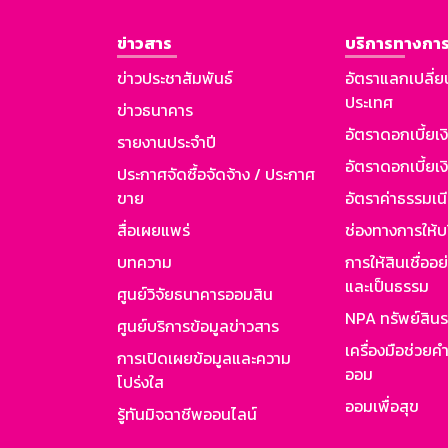
ข่าวสาร
บริการทางการ
ข่าวประชาสัมพันธ์
อัตราแลกเปลี่ย
ประเทศ
ข่าวธนาคาร
อัตราดอกเบี้ยเ
รายงานประจำปี
อัตราดอกเบี้ยเงิ
ประกาศจัดซื้อจัดจ้าง / ประกาศ
ขาย
อัตราค่าธรรมเน
สื่อเผยแพร่
ช่องทางการให้บ
บทความ
การให้สินเชื่ออ
และเป็นธรรม
ศูนย์วิจัยธนาคารออมสิน
NPA ทรัพย์สิน
ศูนย์บริการข้อมูลข่าวสาร
เครื่องมือช่วยค
การเปิดเผยข้อมูลและความ
ออม
โปร่งใส
ออมเพื่อสุข
รู้ทันมิจฉาชีพออนไลน์